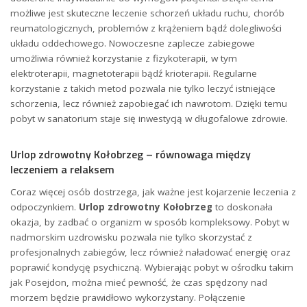
możliwe jest skuteczne leczenie schorzeń układu ruchu, chorób
reumatologicznych, problemów z krążeniem bądź dolegliwości
układu oddechowego. Nowoczesne zaplecze zabiegowe
umożliwia również korzystanie z fizykoterapii, w tym
elektroterapii, magnetoterapii bądź krioterapii. Regularne
korzystanie z takich metod pozwala nie tylko leczyć istniejące
schorzenia, lecz również zapobiegać ich nawrotom. Dzięki temu
pobyt w sanatorium staje się inwestycją w długofalowe zdrowie.
Urlop zdrowotny Kołobrzeg – równowaga między
leczeniem a relaksem
Coraz więcej osób dostrzega, jak ważne jest kojarzenie leczenia z
odpoczynkiem.
Urlop zdrowotny Kołobrzeg
to doskonała
okazja, by zadbać o organizm w sposób kompleksowy. Pobyt w
nadmorskim uzdrowisku pozwala nie tylko skorzystać z
profesjonalnych zabiegów, lecz również naładować energię oraz
poprawić kondycję psychiczną. Wybierając pobyt w ośrodku takim
jak Posejdon, można mieć pewność, że czas spędzony nad
morzem będzie prawidłowo wykorzystany. Połączenie