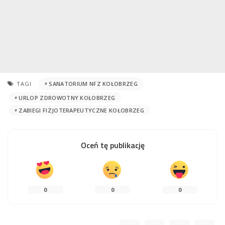
TAGI
SANATORIUM NFZ KOŁOBRZEG
URLOP ZDROWOTNY KOŁOBRZEG
ZABIEGI FIZJOTERAPEUTYCZNE KOŁOBRZEG
Oceń tę publikację
0
0
0