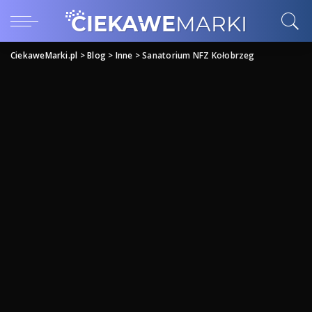
CiekaweMarki.pl
>
Blog
>
Inne
>
Sanatorium NFZ Kołobrzeg